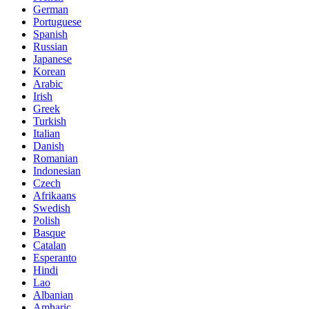
German
Portuguese
Spanish
Russian
Japanese
Korean
Arabic
Irish
Greek
Turkish
Italian
Danish
Romanian
Indonesian
Czech
Afrikaans
Swedish
Polish
Basque
Catalan
Esperanto
Hindi
Lao
Albanian
Amharic