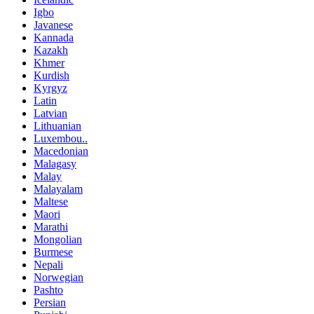
Igbo
Javanese
Kannada
Kazakh
Khmer
Kurdish
Kyrgyz
Latin
Latvian
Lithuanian
Luxembou..
Macedonian
Malagasy
Malay
Malayalam
Maltese
Maori
Marathi
Mongolian
Burmese
Nepali
Norwegian
Pashto
Persian