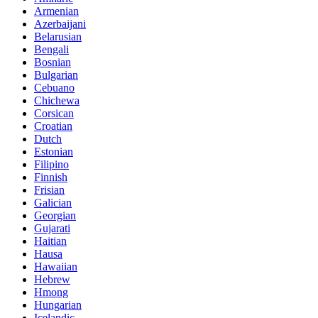
Armenian
Azerbaijani
Belarusian
Bengali
Bosnian
Bulgarian
Cebuano
Chichewa
Corsican
Croatian
Dutch
Estonian
Filipino
Finnish
Frisian
Galician
Georgian
Gujarati
Haitian
Hausa
Hawaiian
Hebrew
Hmong
Hungarian
Icelandic