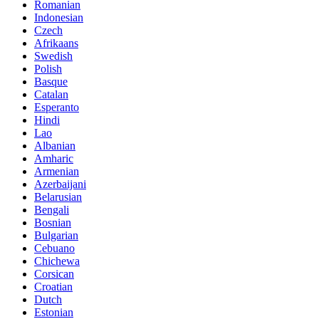
Romanian
Indonesian
Czech
Afrikaans
Swedish
Polish
Basque
Catalan
Esperanto
Hindi
Lao
Albanian
Amharic
Armenian
Azerbaijani
Belarusian
Bengali
Bosnian
Bulgarian
Cebuano
Chichewa
Corsican
Croatian
Dutch
Estonian