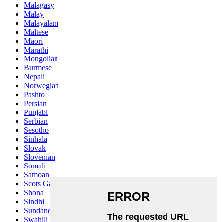
Malagasy
Malay
Malayalam
Maltese
Maori
Marathi
Mongolian
Burmese
Nepali
Norwegian
Pashto
Persian
Punjabi
Serbian
Sesotho
Sinhala
Slovak
Slovenian
Somali
Samoan
Scots Gaelic
Shona
Sindhi
Sundanese
Swahili