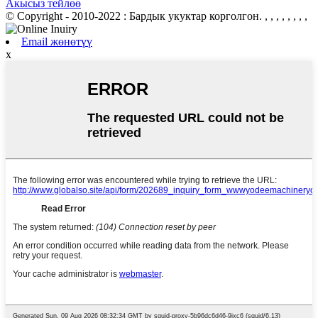
Акысыз тейлөө
© Copyright - 2010-2022 : Бардык укуктар корголгон.
, , , , , , , ,
Email жөнөтүү
x