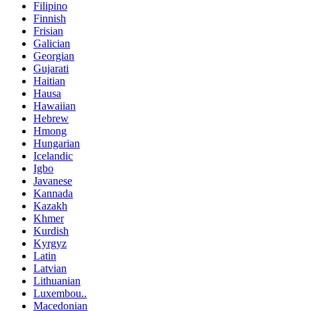
Filipino
Finnish
Frisian
Galician
Georgian
Gujarati
Haitian
Hausa
Hawaiian
Hebrew
Hmong
Hungarian
Icelandic
Igbo
Javanese
Kannada
Kazakh
Khmer
Kurdish
Kyrgyz
Latin
Latvian
Lithuanian
Luxembou..
Macedonian